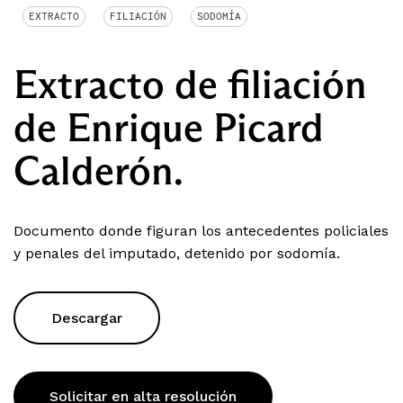
EXTRACTO
FILIACIÓN
SODOMÍA
Extracto de filiación
de Enrique Picard
Calderón.
Documento donde figuran los antecedentes policiales
y penales del imputado, detenido por sodomía.
Descargar
Solicitar en alta resolución