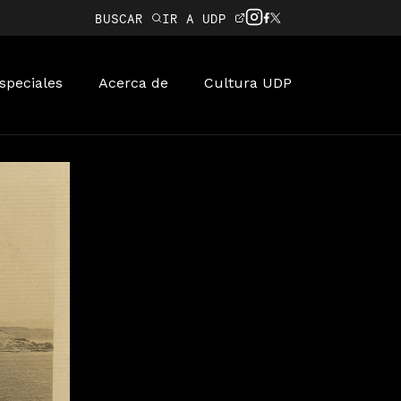
BUSCAR
IR A UDP
speciales
Acerca de
Cultura UDP