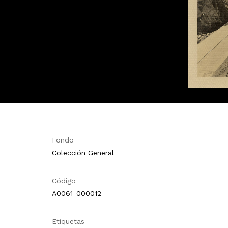
Fondo
Colección General
Código
A0061-000012
Etiquetas