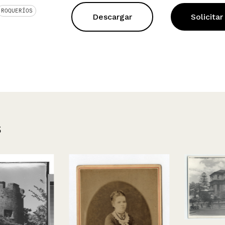
ROQUERÍOS
Descargar
Solicitar
s