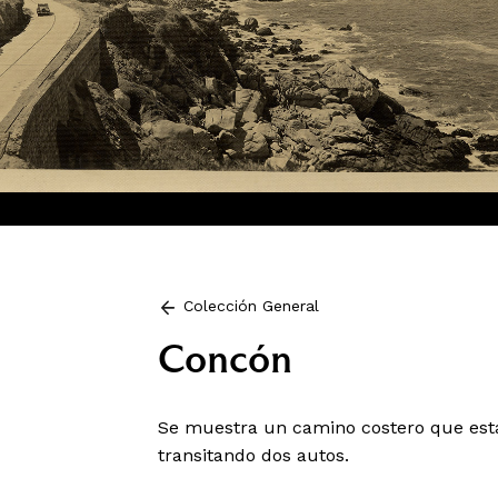
Colección General
Concón
Se muestra un camino costero que está j
transitando dos autos.