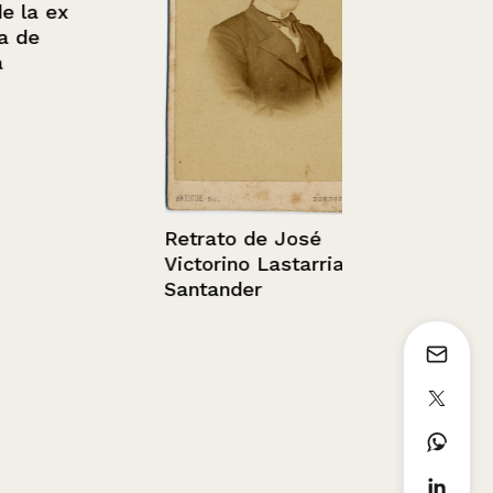
 ex
Retrato de 
Retrato de José
Victorino Lastarria
Santander