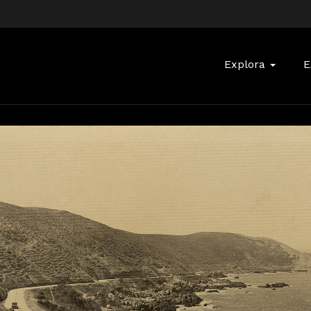
Buscar:
Explora
E