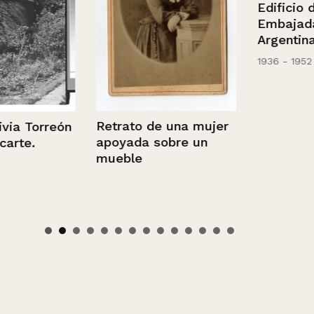
Edificio de la
Embajada de
Argentina
1936 - 1952
Retrato de una mujer
 Torreón
apoyada sobre un
e.
mueble