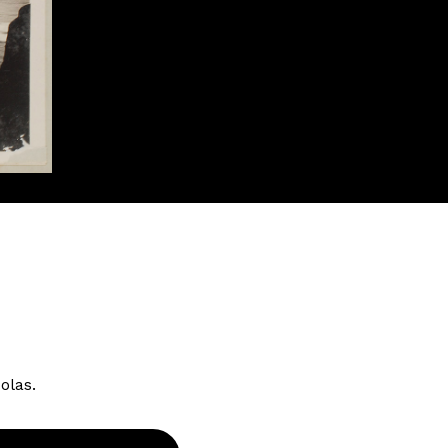
olas.