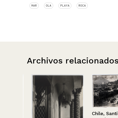
MAR
OLA
PLAYA
ROCA
Archivos relacionado
Chile, Santiag