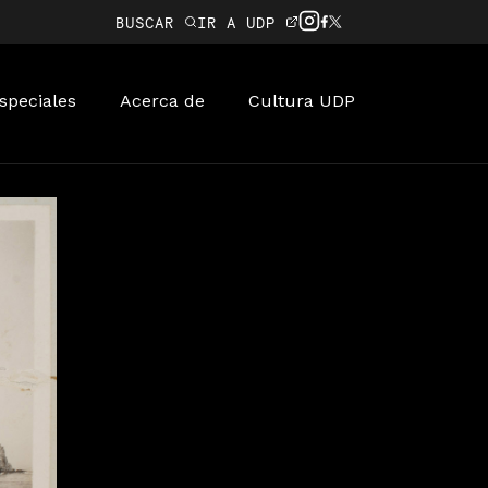
BUSCAR
IR A UDP
speciales
Acerca de
Cultura UDP