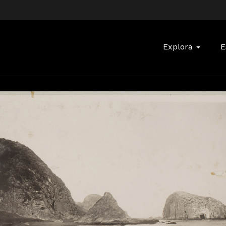
Buscar:
Explora
E