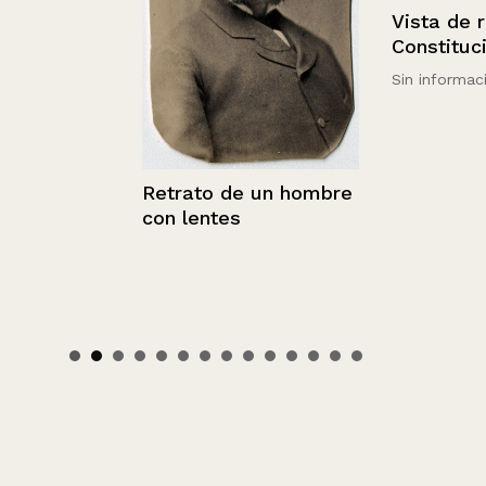
Vista de roca
Constitución
Sin información
Retrato de un hombre
con lentes