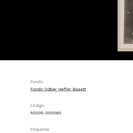
Fondo
Fondo Odber Heffer Bissett
Código
A0005-000080
Etiquetas