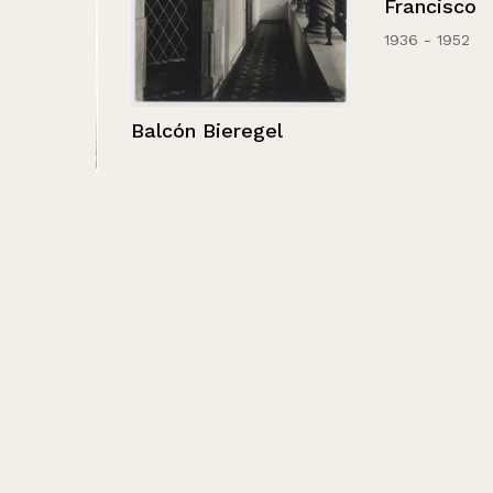
Francisco
1936 - 1952
Balcón Bieregel
elma