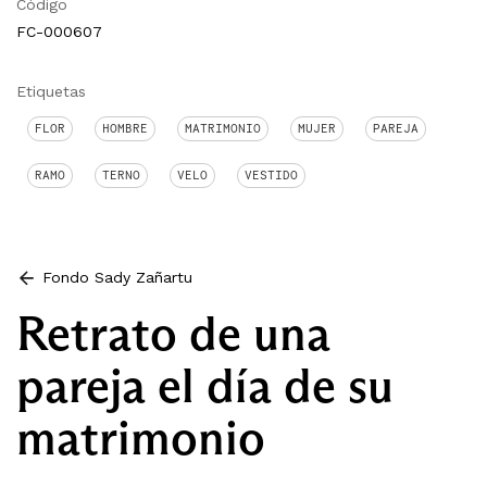
Código
FC-000607
Etiquetas
FLOR
HOMBRE
MATRIMONIO
MUJER
PAREJA
RAMO
TERNO
VELO
VESTIDO
Fondo Sady Zañartu
Retrato de una
pareja el día de su
matrimonio