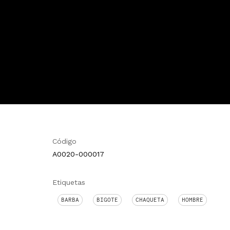
Código
A0020-000017
Etiquetas
BARBA
BIGOTE
CHAQUETA
HOMBRE