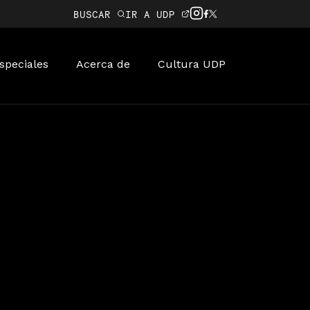
BUSCAR
IR A UDP
speciales
Acerca de
Cultura UDP