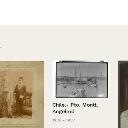
s
Chile.- Pto. Montt,
Angelmó
1936 - 1952