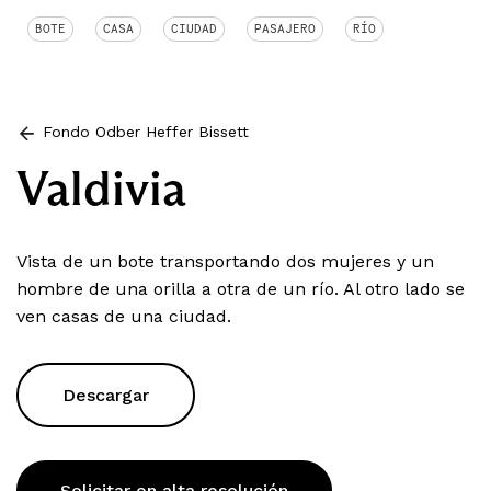
BOTE
CASA
CIUDAD
PASAJERO
RÍO
Fondo Odber Heffer Bissett
Valdivia
Vista de un bote transportando dos mujeres y un
hombre de una orilla a otra de un río. Al otro lado se
ven casas de una ciudad.
Descargar
Solicitar en alta resolución