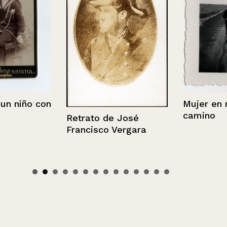
niño con
Mujer en med
camino
Retrato de José
Francisco Vergara