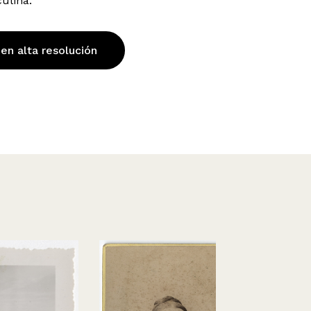
ulina.
 en alta resolución