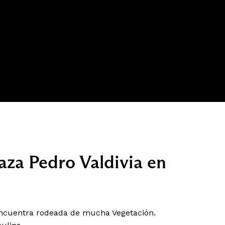
laza Pedro Valdivia en
encuentra rodeada de mucha Vegetación.