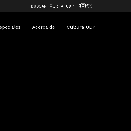
BUSCAR
IR A UDP
speciales
Acerca de
Cultura UDP