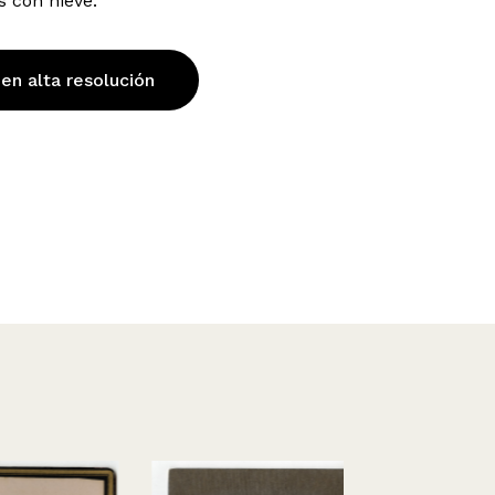
s con nieve.
 en alta resolución