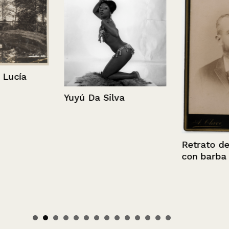
cía
Yuyú Da Silva
Retrato de h
con barba