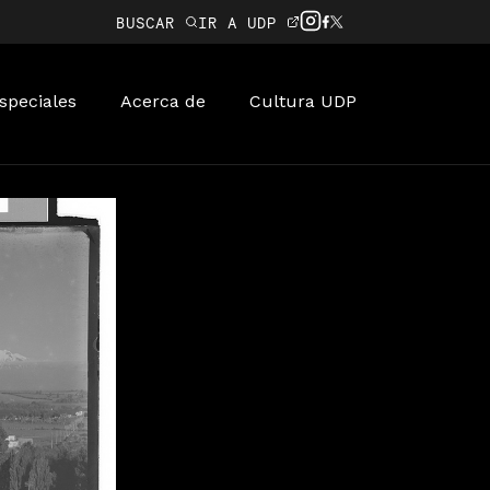
BUSCAR
IR A UDP
speciales
Acerca de
Cultura UDP