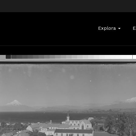
Buscar:
Explora
E