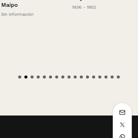
Maipo
1936 - 1952
Sin información