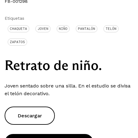
FB-001298
Etiquetas
CHAQUETA
JOVEN
NIÑO
PANTALÓN
TELÓN
ZAPATOS
Retrato de niño.
Joven sentado sobre una silla. En el estudio se divisa
el telón decorativo.
Descargar