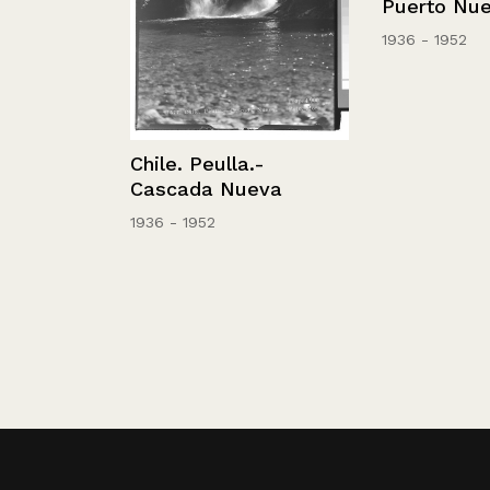
n
Puerto Nuevo
1936 - 1952
Chile. Peulla.-
Cascada Nueva
1936 - 1952