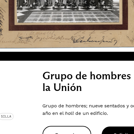
Grupo de hombres e
la Unión
Grupo de hombres; nueve sentados y oc
año en el
hall
de un edificio.
SILLA