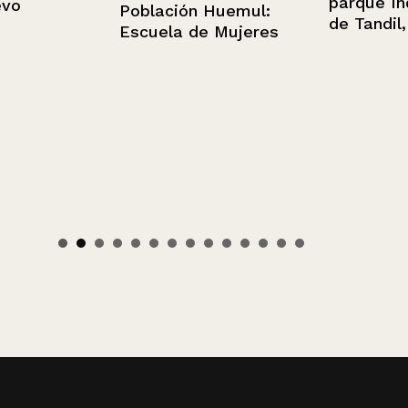
parque Indep
Población Huemul:
de Tandil, Ar
Escuela de Mujeres