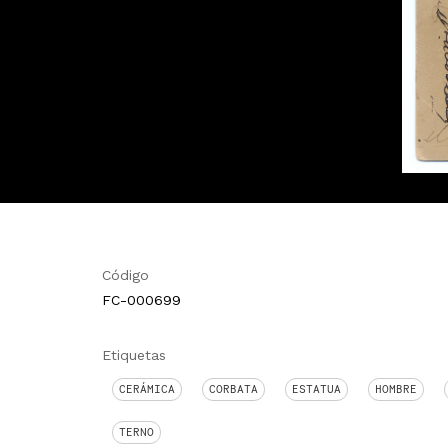
Código
FC-000699
Etiquetas
CERÁMICA
CORBATA
ESTATUA
HOMBRE
TERNO