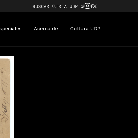
BUSCAR
IR A UDP
speciales
Acerca de
Cultura UDP