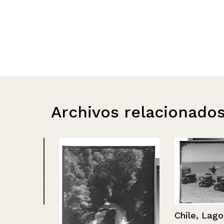
Archivos relacionado
a
Chile, Lago Ra