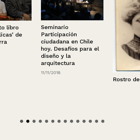
Seminario
bro
Participación
s’ de
ciudadana en Chile
hoy. Desafíos para el
diseño y la
arquitectura
11/11/2018
Rostro de mu