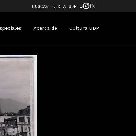
BUSCAR
IR A UDP
speciales
Acerca de
Cultura UDP