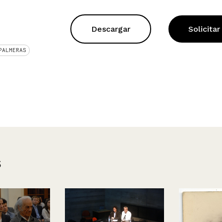
Descargar
Solicitar
PALMERAS
s