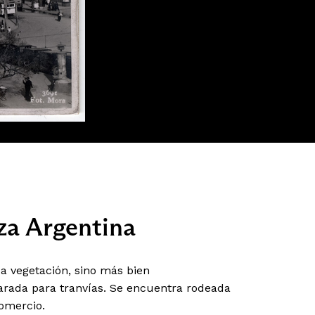
aza Argentina
ca vegetación, sino más bien
arada para tranvías. Se encuentra rodeada
comercio.