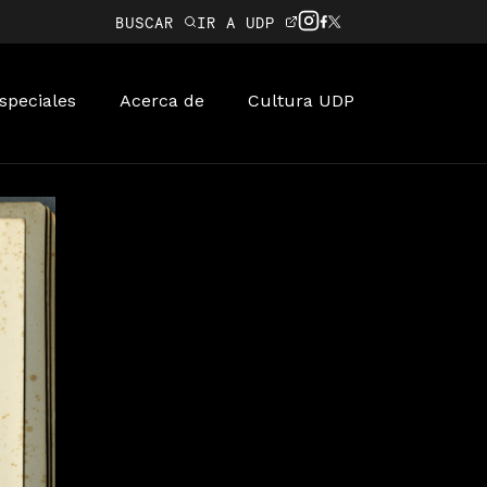
BUSCAR
IR A UDP
speciales
Acerca de
Cultura UDP