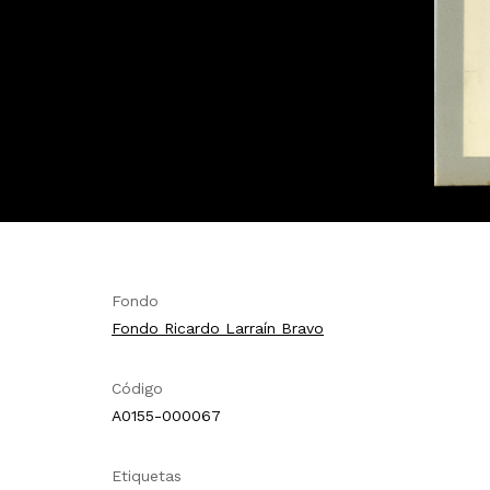
Fondo
Fondo Ricardo Larraín Bravo
Código
A0155-000067
Etiquetas