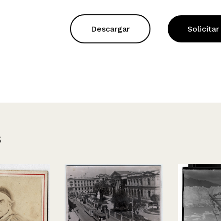
Descargar
Solicitar
s