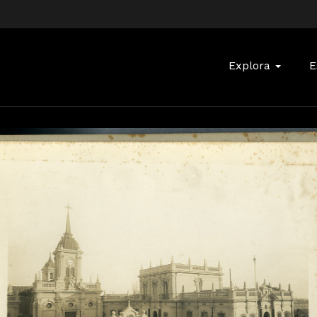
Buscar:
Explora
E