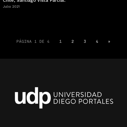
Chile, Santiago Vista Parcial.
Julio 2021
PÁGINA 1 DE 4
1
2
3
4
»