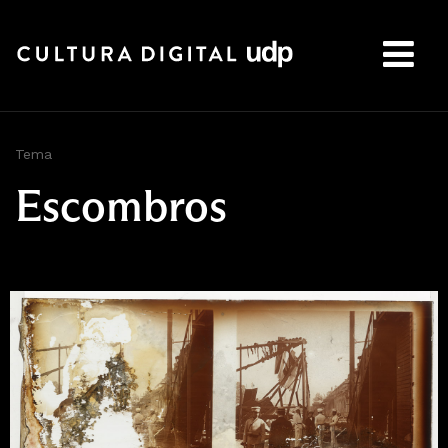
Buscar:
Tema
Escombros