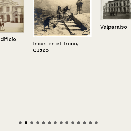
Valparaíso
ficio
Incas en el Trono,
Cuzco