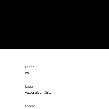
Fecha
1906
Lugar
Valparaíso, Chile
Fondo