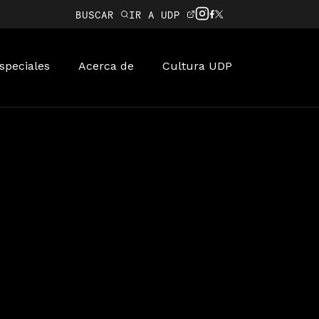
BUSCAR
IR A UDP
speciales
Acerca de
Cultura UDP