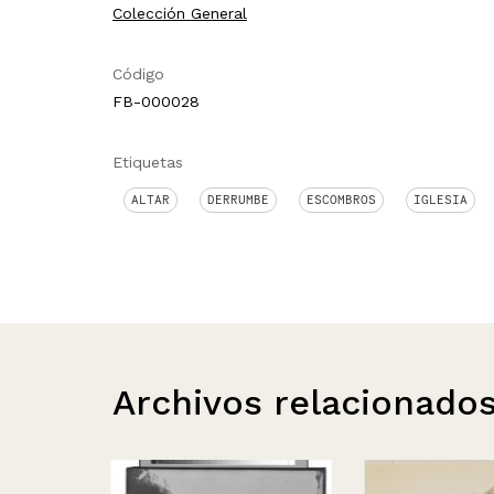
Colección General
Código
FB-000028
Etiquetas
ALTAR
DERRUMBE
ESCOMBROS
IGLESIA
Archivos relacionado