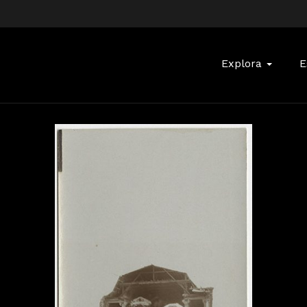
Buscar:
Explora
E