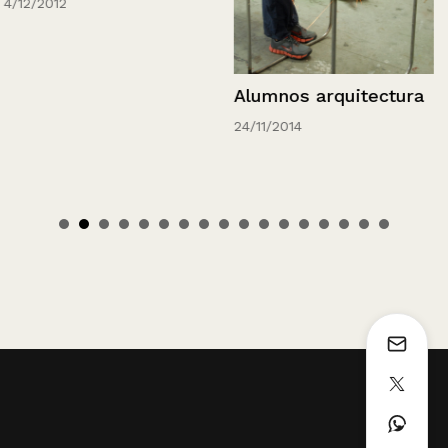
4/12/2012
Alumnos arquitectura
24/11/2014