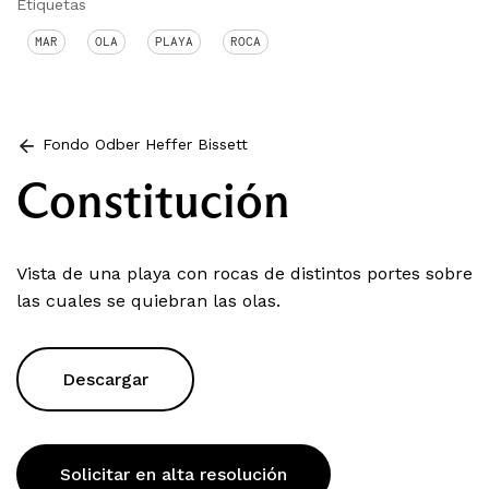
Etiquetas
MAR
OLA
PLAYA
ROCA
Fondo Odber Heffer Bissett
Constitución
Vista de una playa con rocas de distintos portes sobre
las cuales se quiebran las olas.
Descargar
Solicitar en alta resolución