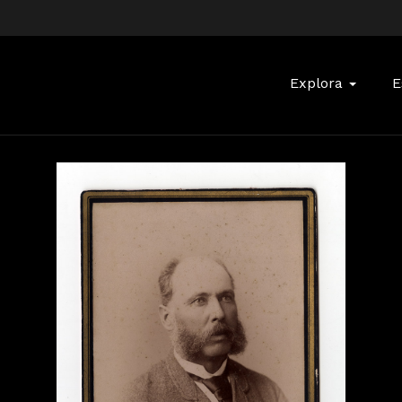
Buscar:
Explora
E