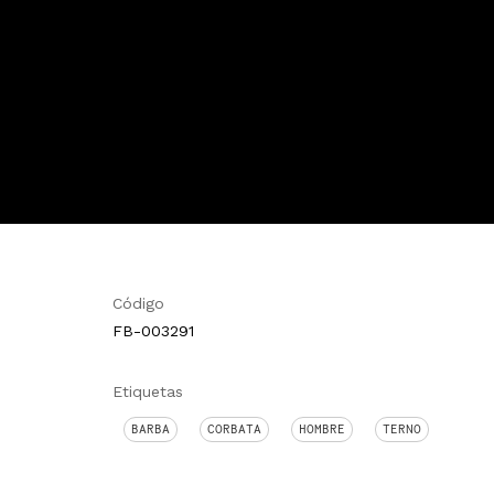
Código
FB-003291
Etiquetas
BARBA
CORBATA
HOMBRE
TERNO