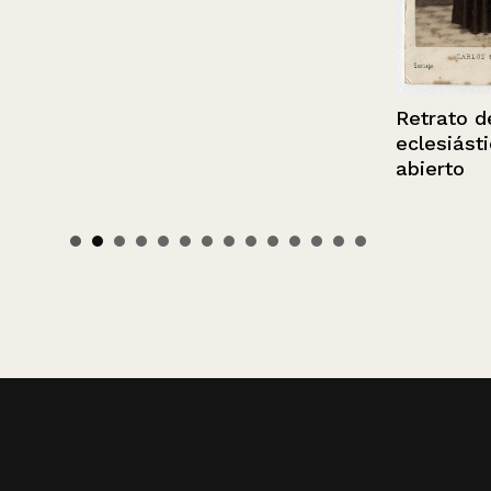
Retrato de u
eclesiástico 
abierto