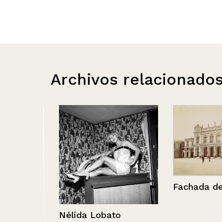
Archivos relacionado
Fachada de edi
Nélida Lobato