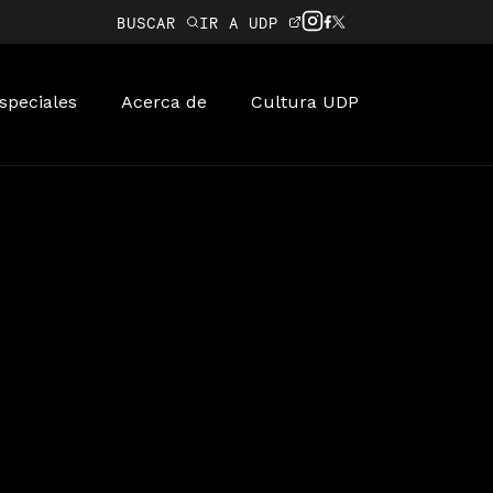
BUSCAR
IR A UDP
speciales
Acerca de
Cultura UDP