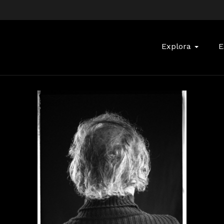
Buscar:
Explora
E