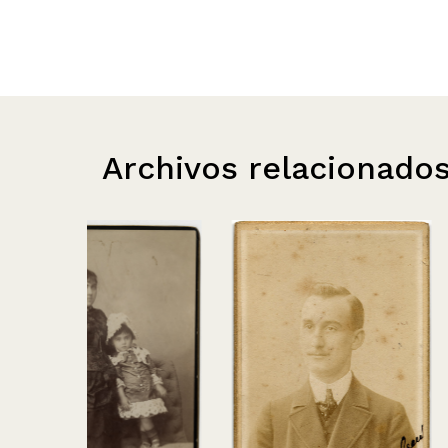
Archivos relacionado
Alumnos Arqui
en sede Salva
Sanfuentes