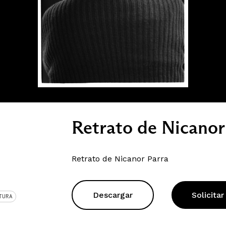
Retrato de Nicanor
Retrato de Nicanor Parra
Descargar
Solicitar
TURA