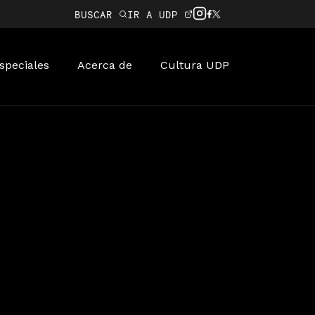
BUSCAR
IR A UDP
speciales
Acerca de
Cultura UDP