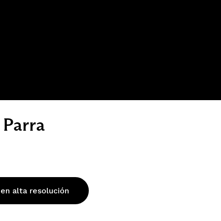
 Parra
 en alta resolución