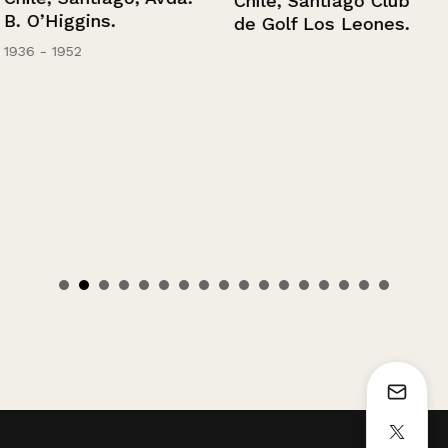
Chile, Santiago Club
B. O’Higgins.
de Golf Los Leones.
1936 - 1952