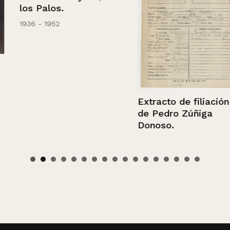
los Palos.
1936 - 1952
Extracto de filiación
de Pedro Zúñiga
Donoso.