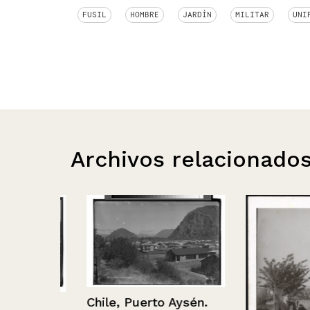
FUSIL
HOMBRE
JARDÍN
MILITAR
UNI
Archivos relacionado
Chile, Puerto Aysén.
rias