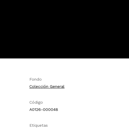
Fondo
Colección General
Código
A0126-000048
Etiquetas