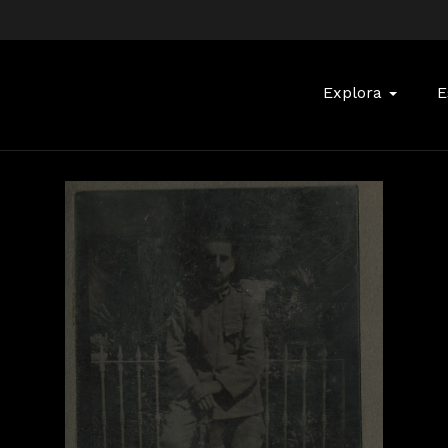
Buscar:
Explora
E