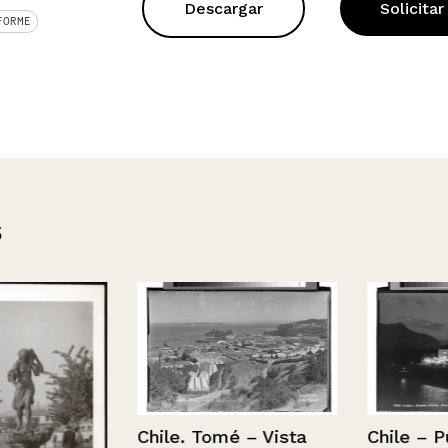
Descargar
Solicitar
FORME
s
Chile. Tomé – Vista
Chile – Pucón