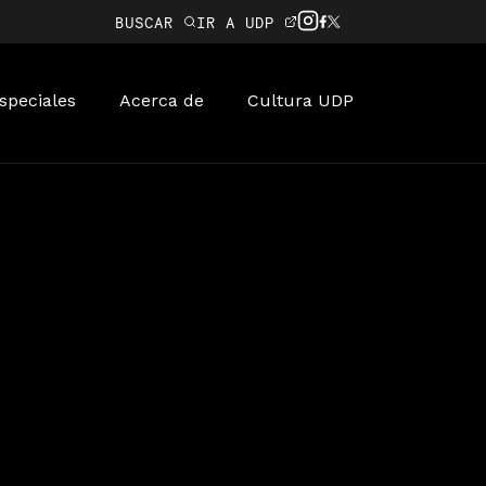
BUSCAR
IR A UDP
speciales
Acerca de
Cultura UDP