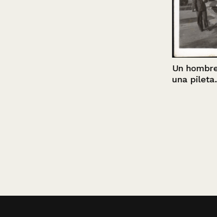
Un hombre jun
una pileta.