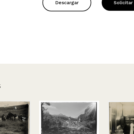
Descargar
Solicitar
s