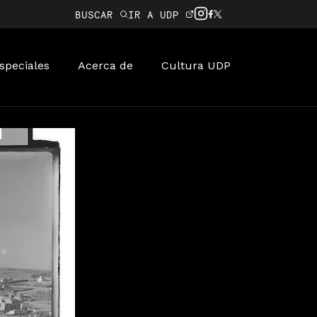
BUSCAR
IR A UDP
speciales
Acerca de
Cultura UDP