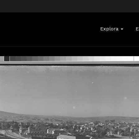
Buscar:
Explora
E