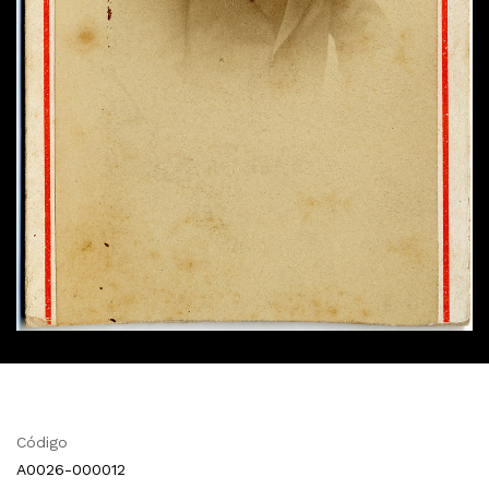
Código
A0026-000012