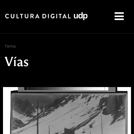
Buscar:
Tema
Vías