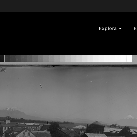
Buscar:
Explora
E