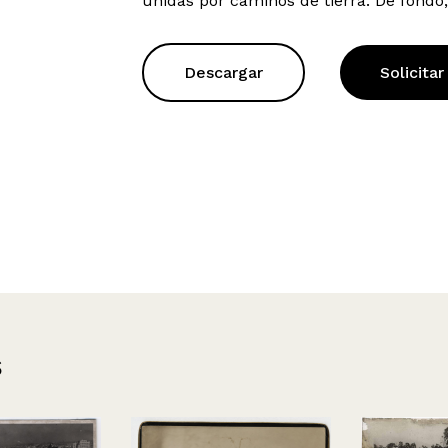
unidas por caminos de tierra. De fondo
Descargar
Solicitar
s