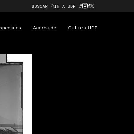
BUSCAR
IR A UDP
speciales
Acerca de
Cultura UDP