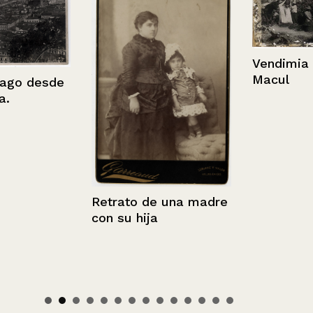
Vendimia en l
Macul
o desde
Retrato de una madre
con su hija