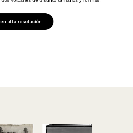
, dos volcanes de distinto tamaños y formas.
 en alta resolución