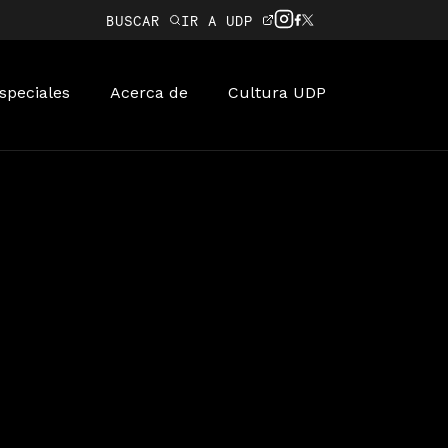
BUSCAR
IR A UDP
speciales
Acerca de
Cultura UDP