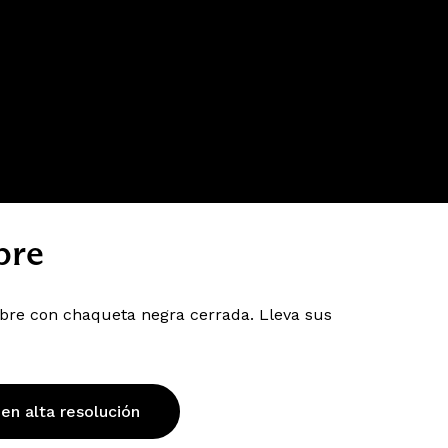
bre
bre con chaqueta negra cerrada. Lleva sus
 en alta resolución