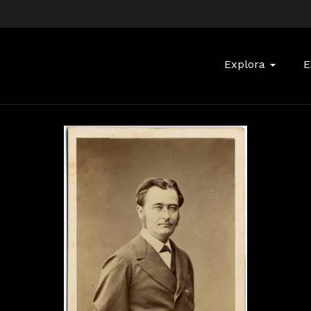
Buscar:
Explora
E