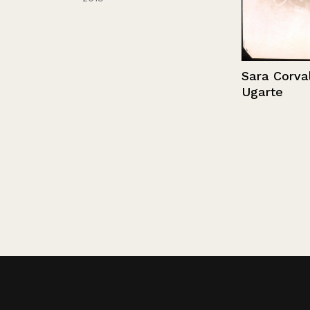
Sara Corvalán 
Ugarte