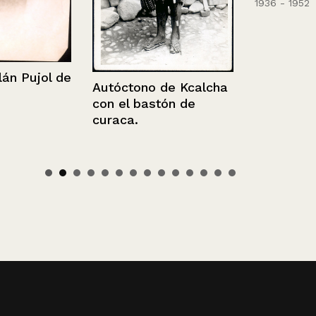
1936 - 1952
Pujol de
Autóctono de Kcalcha
con el bastón de
curaca.