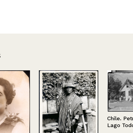
s
Chile. Petroh
Lago Todos 