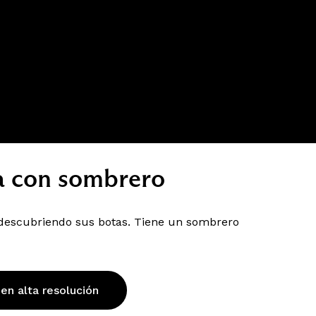
a con sombrero
 descubriendo sus botas. Tiene un sombrero
 en alta resolución