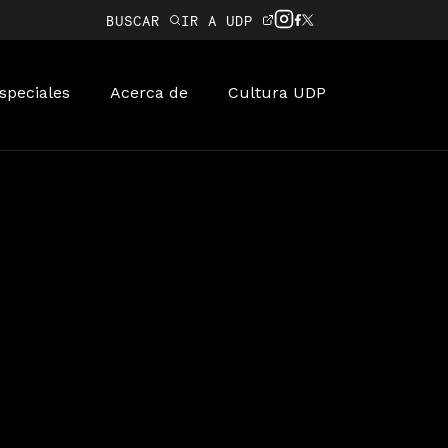
BUSCAR
IR A UDP
speciales
Acerca de
Cultura UDP