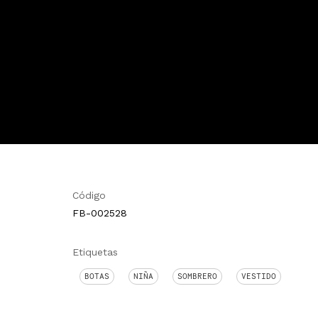
Código
FB-002528
Etiquetas
BOTAS
NIÑA
SOMBRERO
VESTIDO