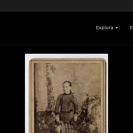
Buscar:
Explora
E