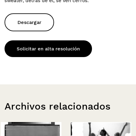
sweater, detrás de él, se ven cerros.
Descargar
Solicitar en alta resolución
Archivos relacionados