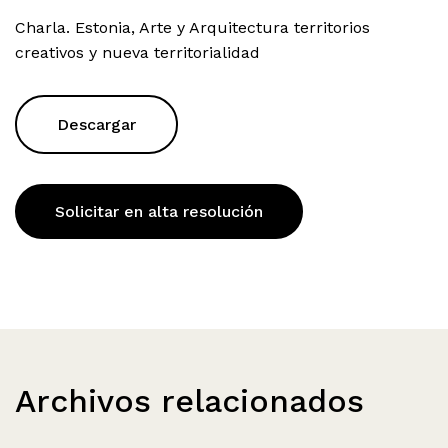
Charla. Estonia, Arte y Arquitectura territorios
creativos y nueva territorialidad
Descargar
Solicitar en alta resolución
Archivos relacionados