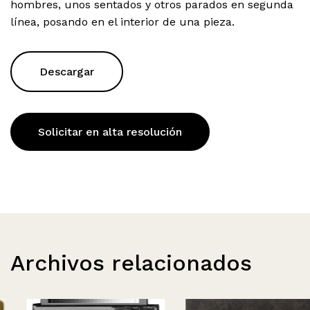
hombres, unos sentados y otros parados en segunda
línea, posando en el interior de una pieza.
Descargar
Solicitar en alta resolución
Archivos relacionados