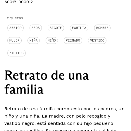
A0018-000012
Etiquetas
ABRIGO
AROS
BIGOTE
FAMILIA
HOMBRE
MUJER
NIÑA
NIÑO
PEINADO
VESTIDO
ZAPATOS
Retrato de una
familia
Retrato de una familia compuesto por los padres, un
niño y una niña. La madre, con pelo recogido y
vestido negro, está sentada con su hijo pequeño
sobre las rodillas. Su esposo se encuentra al lado,