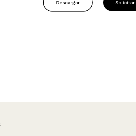
Descargar
Solicitar
s