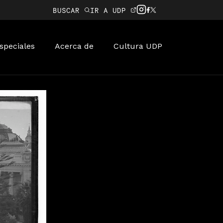
BUSCAR
IR A UDP
speciales
Acerca de
Cultura UDP