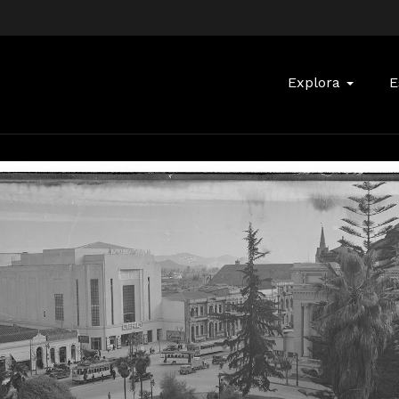
Buscar:
Explora
E