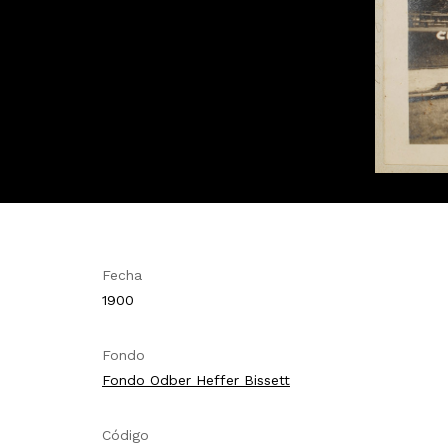
Fecha
1900
Fondo
Fondo Odber Heffer Bissett
Código