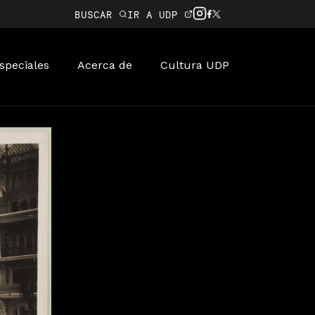
BUSCAR
IR A UDP
speciales
Acerca de
Cultura UDP