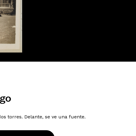
ago
dos torres. Delante, se ve una fuente.