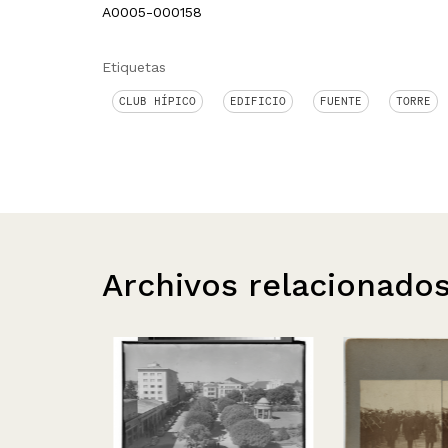
A0005-000158
Etiquetas
CLUB HÍPICO
EDIFICIO
FUENTE
TORRE
Archivos relacionado