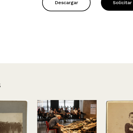
Descargar
Solicitar
s