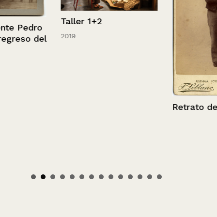
Taller 1+2
e Pedro
2019
reso del
Retrato de un