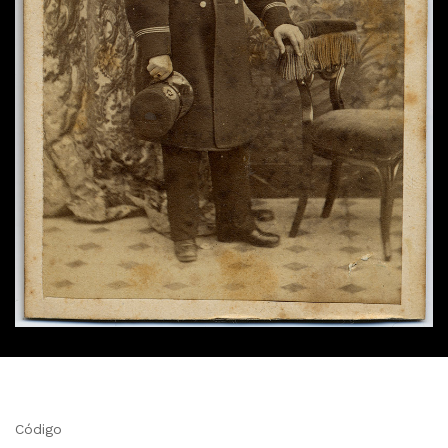
Código