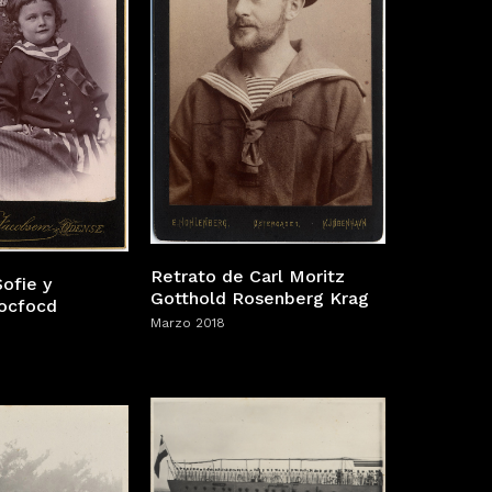
Retrato de Carl Moritz
ofie y
Gotthold Rosenberg Krag
ocfocd
Marzo 2018