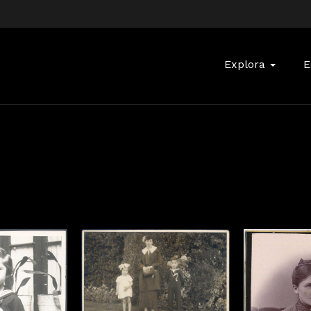
Buscar:
Explora
E