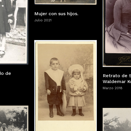
Mujer con sus hijos.
Julio 2021
do de
Retrato de S
Waldemar K
Marzo 2018