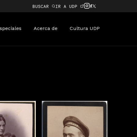
BUSCAR
IR A UDP
speciales
Acerca de
Cultura UDP