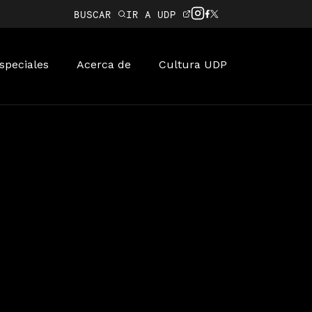
BUSCAR
IR A UDP
speciales
Acerca de
Cultura UDP