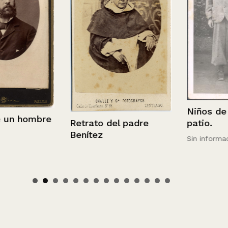
Niños de pie
 hombre
Retrato del padre
patio.
Benítez
Sin información