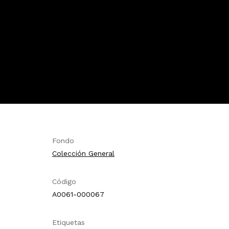
Fondo
Colección General
Código
A0061-000067
Etiquetas