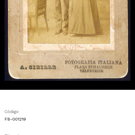
Código
FB-001219