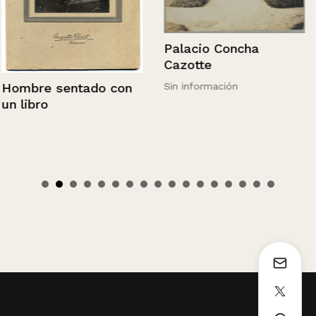
Palacio Concha
Cazotte
Hombre sentado con
Sin información
un libro