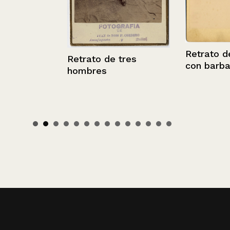
Retrato de h
Retrato de tres
con barba.
hombres