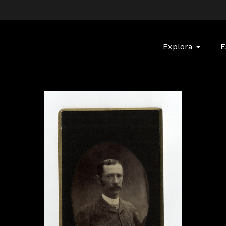
Buscar:
Explora
E