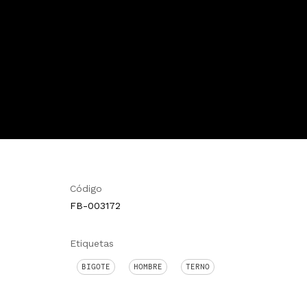
Código
FB-003172
Etiquetas
BIGOTE
HOMBRE
TERNO