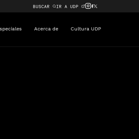
BUSCAR
IR A UDP
speciales
Acerca de
Cultura UDP