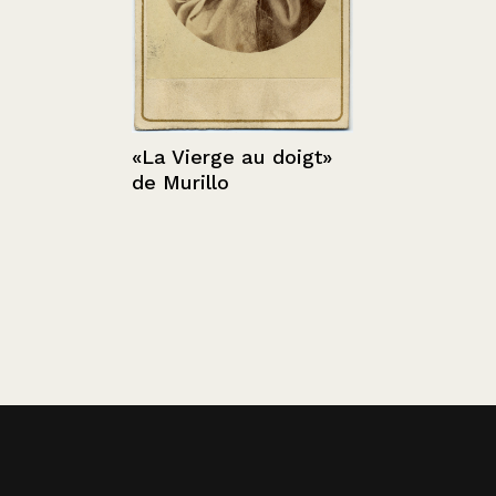
«La Vierge au doigt»
de Murillo