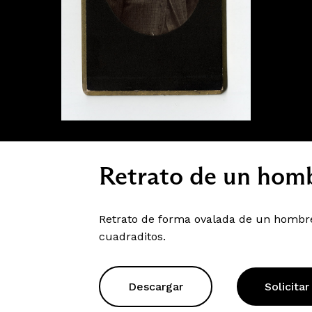
Retrato de un homb
Retrato de forma ovalada de un hombre
cuadraditos.
Descargar
Solicitar