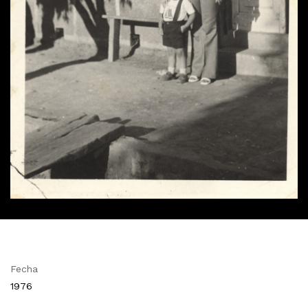
Fecha
1976