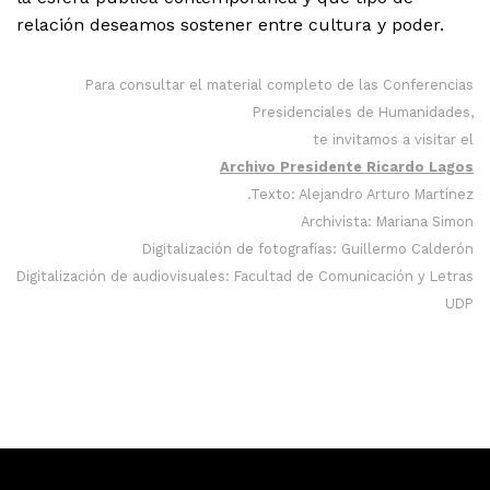
relación deseamos sostener entre cultura y poder.
Para consultar el material completo de las Conferencias
Presidenciales de Humanidades,
te invitamos a visitar el
Archivo Presidente Ricardo Lagos
.Texto: Alejandro Arturo Martínez
Archivista: Mariana Simon
Digitalización de fotografías: Guillermo Calderón
Digitalización de audiovisuales: Facultad de Comunicación y Letras
UDP