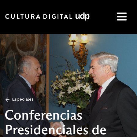
Buscar:
Especiales
Conferencias
Presidenciales de