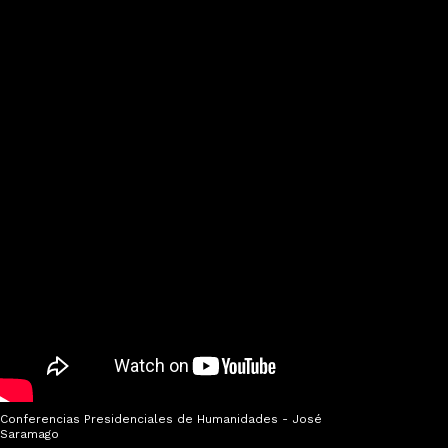
dades - José
Conferencias Presidenciales de H
Vargas Llosa