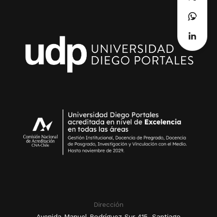
Dirección
Avenida Manuel Rodríguez Sur 415, Santiago