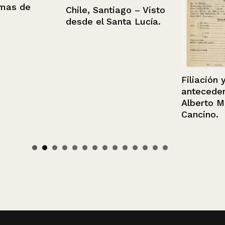
s de
Chile, Santiago – Visto
desde el Santa Lucía.
Filiación y
antecedentes
Alberto Mora
Cancino.