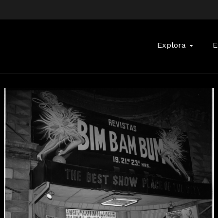
Buscar:
Explora
E