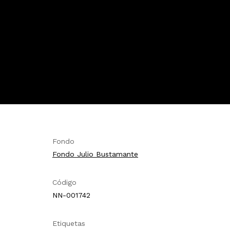
Fondo
Fondo Julio Bustamante
Código
NN-001742
Etiquetas