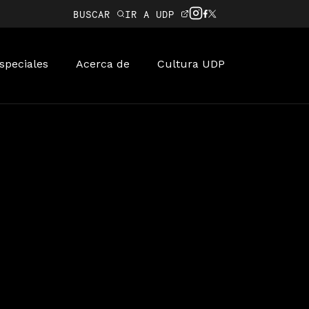
BUSCAR
IR A UDP
speciales
Acerca de
Cultura UDP