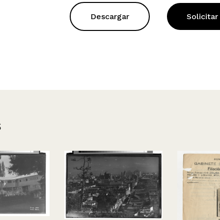
Descargar
Solicitar
s