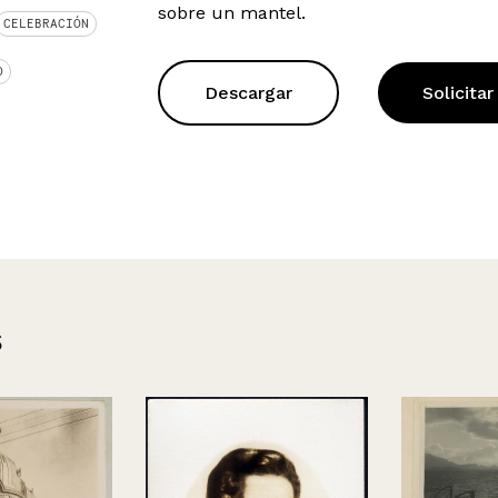
sobre un mantel.
CELEBRACIÓN
O
Descargar
Solicitar
s