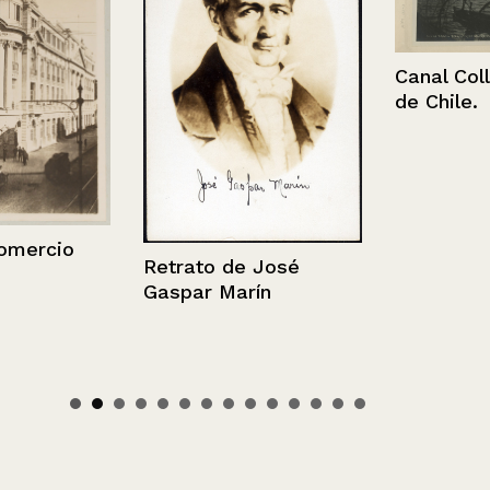
Canal Collinw
de Chile.
rcio
Retrato de José
Gaspar Marín