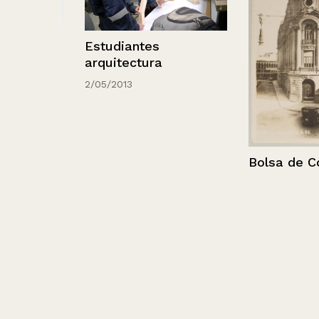
Estudiantes
n.
arquitectura
2/05/2013
Bolsa de Come