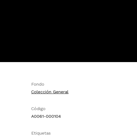
Fondo
Colección General
Código
A0061-000104
Etiquetas