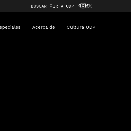
BUSCAR
IR A UDP
speciales
Acerca de
Cultura UDP