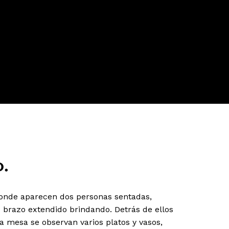
o.
onde aparecen dos personas sentadas,
u brazo extendido brindando. Detrás de ellos
a mesa se observan varios platos y vasos,