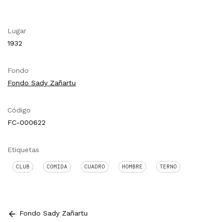
Lugar
1932
Fondo
Fondo Sady Zañartu
Código
FC-000622
Etiquetas
CLUB
COMIDA
CUADRO
HOMBRE
TERNO
Fondo Sady Zañartu