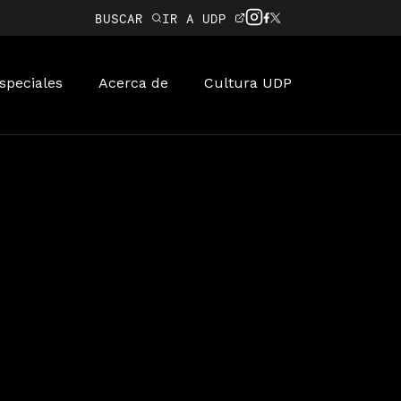
BUSCAR
IR A UDP
speciales
Acerca de
Cultura UDP