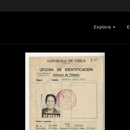
Buscar:
Explora
E