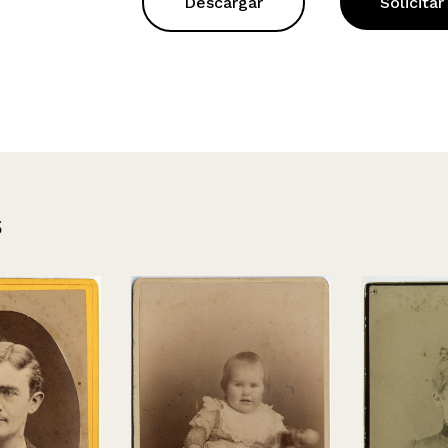
Descargar
Solicitar
s