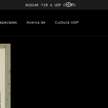
BUSCAR
IR A UDP
speciales
Acerca de
Cultura UDP