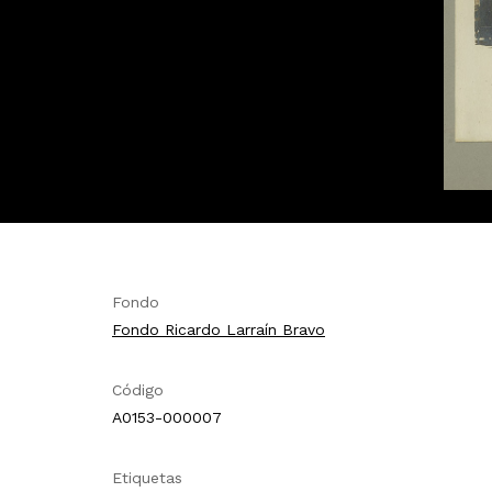
Fondo
Fondo Ricardo Larraín Bravo
Código
A0153-000007
Etiquetas