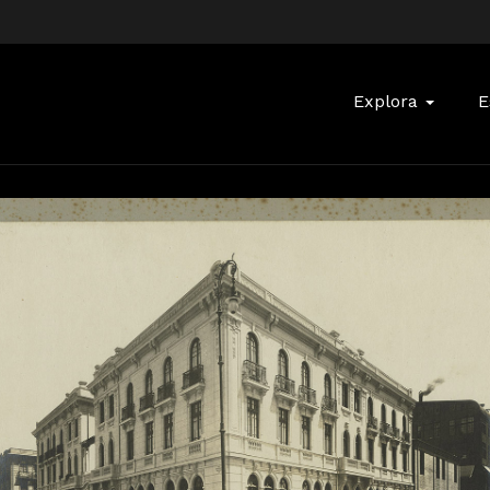
Buscar:
Explora
E