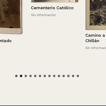
Cementerio Católico
Sin información
Camino a las
Chillán
do
Sin información