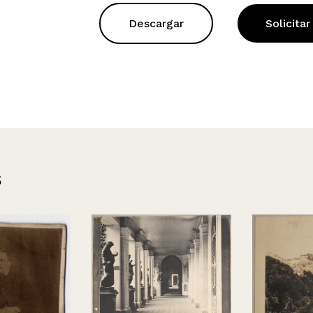
Descargar
Solicitar
s