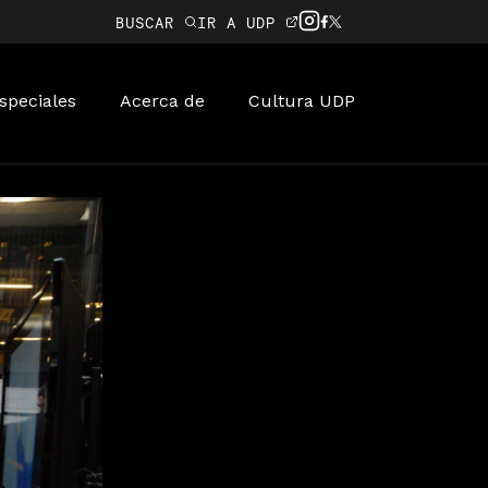
BUSCAR
IR A UDP
speciales
Acerca de
Cultura UDP