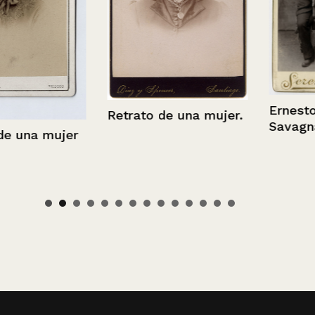
Ernesto y Lu
Retrato de una mujer.
Savagnac
a mujer