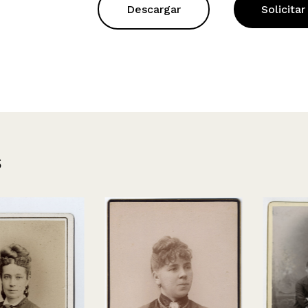
Descargar
Solicitar
s