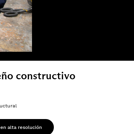
eño constructivo
ructural
 en alta resolución