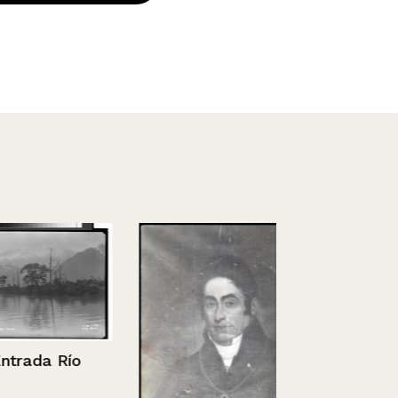
da Río