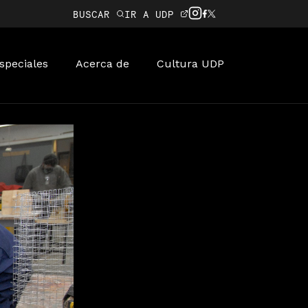
BUSCAR
IR A UDP
speciales
Acerca de
Cultura UDP