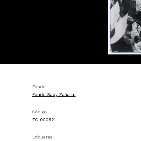
Fondo
Fondo Sady Zañartu
Código
FC-000621
Etiquetas