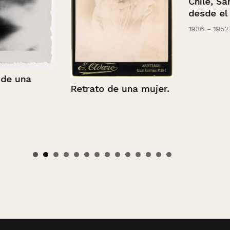
Chile, Santia
desde el San 
1936 - 1952
una
Retrato de una mujer.