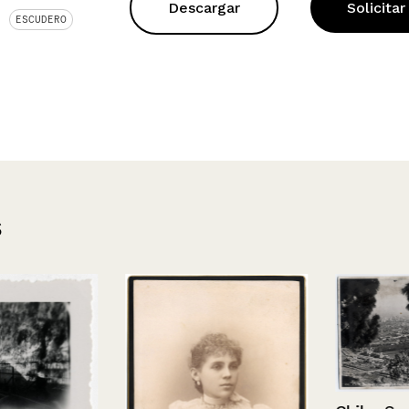
Descargar
Solicitar
ESCUDERO
s