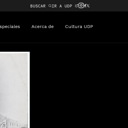
BUSCAR
IR A UDP
speciales
Acerca de
Cultura UDP