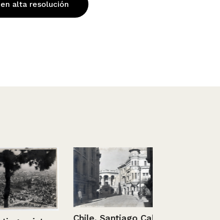
 en alta resolución
Chile, Santiago Calle